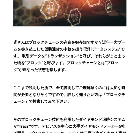
皆さんはブロックチェーンの存在を御存知ですか？近年一大ブー
ムを巻き起こした仮装通貨の中核を担う“取引データシステム”で
す。 取引データを“トランザクション”と呼び、それらがまとまっ
た物を“ブロック”と呼びます。ブロックチェーンとは“ブロッ
ク”が連なった状態を指します。
ここまで説明した所で、全て説明してご理解頂くのには大変な時
間が必要となりそうですので、詳しく知りたい方は「ブロックチ
ェーン」で検索してみて下さい。
そのブロックチェーン技術を利用したダイヤモンド追跡システム
が“Tracr”です。デビアスを中心に大手ダイヤモンドメーカー5社