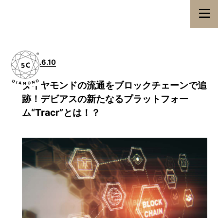
2018.6.10
ダイヤモンドの流通をブロックチェーンで追
跡！デビアスの新たなるプラットフォー
ム“Tracr”とは！？