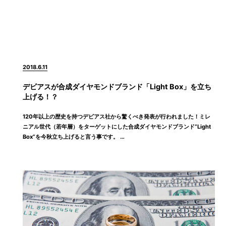
2018.6.11
デビアスが合成ダイヤモンドブランド「Light Box」を立ち
上げる！？
120年以上の歴史を持つデビアス社から驚くべき発表が行われました！ミレ
ニアル世代（若年層）をターゲットにした合成ダイヤモンドブランド“Light
Box”を今秋立ち上げると言う事です。 …