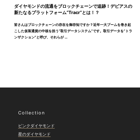
ダイヤモンドの流通をブロックチェーンで追跡！デビアスの
新たなるプラットフォーム“Tracr”とは！？
皆さんはブロックチェーンの存在を御存知ですか？近年一大ブームを巻き起
こした仮装通貨の中核を担う“取引データシステム”です。取引データを“トラ
ンザクション”と呼び、それらが …
Collection
ピンクダイヤモンド
星のダイヤモンド