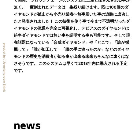
で開発。 ブロックチェーンのシステムは二度と改ざんされる事が
無く、一度刻まれたデータは一生残り続けます。既に100個のダ
イヤモンドが鉱山から小売り業者へ無事届いた事の追跡に成功し
たと発表されました！ この技術を使う事で今まで不透明だったダ
イヤモンドの流通を完全に可視化し、デビアスのダイヤモンドは
紛争ダイヤモンドでは無い事を証明する事も可能です。 そして現
在話題になっている「合成ダイヤモンド」や「どこで」「誰が採
product by / Jeweler's room Shink
掘して」「誰が加工して」「誰の手に渡ったのか」などのダイヤ
モンドの歴史を消費者が知る事が出来る未来もそんなに遠くはな
さそうです。 このシステムは早くて2018年内に導入される予定
です。
news