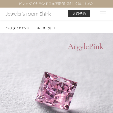
ピンクダイヤモンドフェア開催《詳しくはこちら》
来店予約
ピンクダイヤモンド 〉
ルース一覧 〉