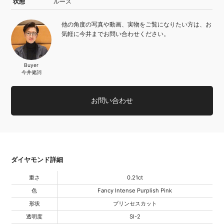
状態
ルース
他の角度の写真や動画、実物をご覧になりたい方は、お
気軽に今井までお問い合わせください。
Buyer
今井健詞
お問い合わせ
ダイヤモンド詳細
重さ
0.21ct
色
Fancy Intense Purplish Pink
形状
プリンセスカット
透明度
SI-2