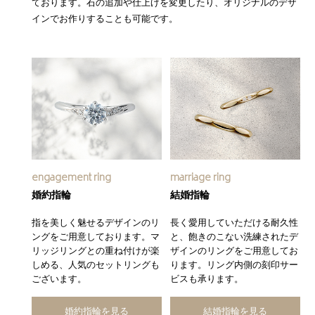
ております。石の追加や仕上げを変更したり、オリジナルのデザ
インでお作りすることも可能です。
engagement ring
marriage ring
婚約指輪
結婚指輪
指を美しく魅せるデザインのリ
長く愛用していただける耐久性
ングをご用意しております。マ
と、飽きのこない洗練されたデ
リッジリングとの重ね付けが楽
ザインのリングをご用意してお
しめる、人気のセットリングも
ります。リング内側の刻印サー
ございます。
ビスも承ります。
婚約指輪を見る
結婚指輪を見る