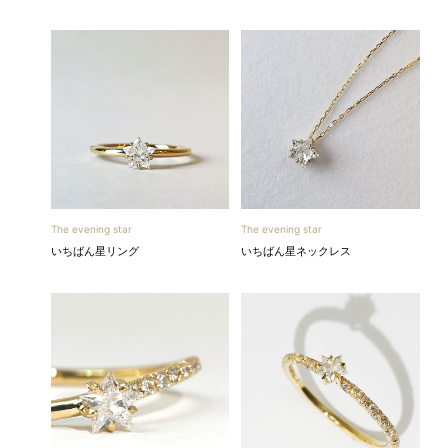
The evening star
The evening star
いちばん星リング
いちばん星ネックレス