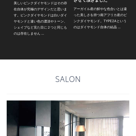
美しいピンクダイヤモンドはその存
アーガイル産の鮮やな色合いとは違
在自体が究極のデザインだと思いま
った美しさを持つ南アフリカ産のピ
す。ピンクダイヤモンドは白いダイ
ンクダイヤモンド。TYPE2Aという
ヤモンドと違い色の濃淡やトーン、
のはダイヤモンド自体の結晶 …
シェイプなど見た目に２つと同じも
のは存在しません …
SALON