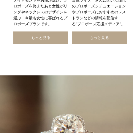
ダイヤモンドを男性が選び、プ
女性ライターさんに聞いた憧れ
ロポーズを終えたあと女性がリ
のプロポーズシチュエーション
ングやネックレスのデザインを
やプロポーズにおすすめのレス
選ぶ、今最も女性に喜ばれるプ
トランなどの情報を配信す
ロポーズプランです。
る“プロポーズ応援メディア”。
もっと見る
もっと見る