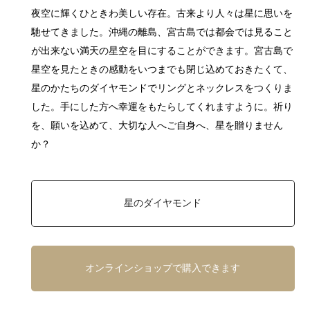
夜空に輝くひときわ美しい存在。古来より人々は星に思いを
馳せてきました。沖縄の離島、宮古島では都会では見ること
が出来ない満天の星空を目にすることができます。宮古島で
星空を見たときの感動をいつまでも閉じ込めておきたくて、
星のかたちのダイヤモンドでリングとネックレスをつくりま
した。手にした方へ幸運をもたらしてくれますように。祈り
を、願いを込めて、大切な人へご自身へ、星を贈りません
か？
星のダイヤモンド
オンラインショップで購入できます