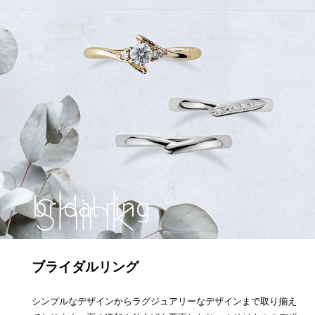
bridal ring
ブライダルリング
Carefully selected diamonds and
top quality jewelry made by excellent craftsmen.
シンプルなデザインからラグジュアリーなデザインまで取り揃え