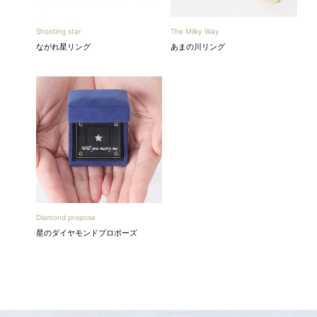
Shooting star
The Milky Way
ながれ星リング
あまの川リング
Diamond propose
星のダイヤモンドプロポーズ