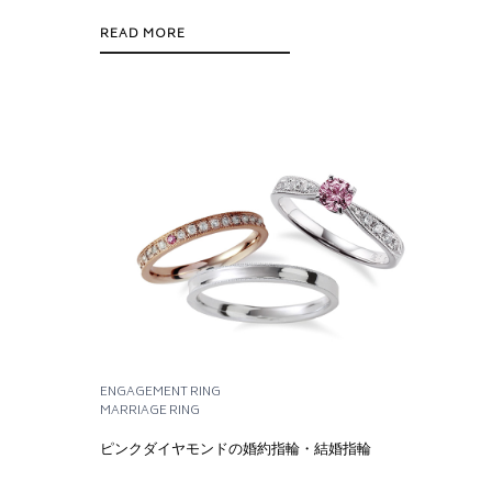
READ MORE
ENGAGEMENT RING
MARRIAGE RING
ピンクダイヤモンドの婚約指輪・結婚指輪