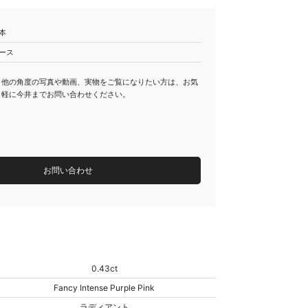
本
ース
他の角度の写真や動画、実物をご覧になりたい方は、お気
軽に今井までお問い合わせください。
お問い合わせ
0.43ct
Fancy Intense Purple Pink
ラディアント