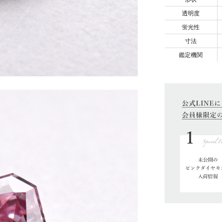
透明度
蛍光性
寸法
鑑定機関