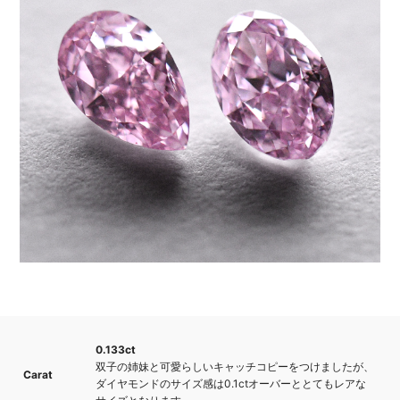
0.133ct
双子の姉妹と可愛らしいキャッチコピーをつけましたが、
Carat
ダイヤモンドのサイズ感は0.1ctオーバーととてもレアな