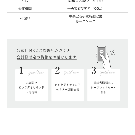
寸法
3.96 × 2.48 × 1.79 mm
鑑定機関
中央宝石研究所（CGL）
中央宝石研究所鑑定書
付属品
ルースケース