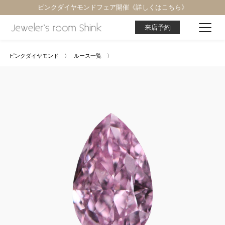
ピンクダイヤモンドフェア開催《詳しくはこちら》
来店予約
ピンクダイヤモンド 〉
ルース一覧 〉