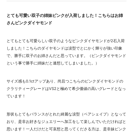
とても可愛い双子の姉妹ピンクが入荷しました！こちらはお姉
さんピンクダイヤモンド
とてもとても可愛らしい双子のようなピンクダイヤモンドが2石入荷
しました！こちらのダイヤモンドは涙型でとにかく輝りが強い印象
で、勝手に双子のお姉さんだと思っています。（ピンクダイヤモンド
という事で勝手に姉妹だと連想してしまいました。）
サイズ感も0.1ctアップあり、尚且つこちらのピンクダイヤモンドの
クラリティーグレードはVS2と極めて希少価値の高いグレードとなっ
ています！
形状もとてもバランスがとれた綺麗な涙型（ペアシェイプ）となって
おり、是非お好きなジュエリーへ加工をして楽しんでいただければと
思います！一人だけだと可哀想と思ってくださる方は、是非妹ピンク