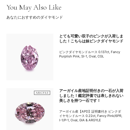
You May Also Like
あなたにおすすめのダイヤモンド
とても可愛い双子のピンクが入荷しま
した！こちらは妹ピンクダイヤモンド
ピンクダイヤモンドルース 0.137ct, Fancy
Purplish Pink, SI-1, Oval, CGL
アーガイル産地証明付きの一石が入荷
しました！鑑定評価では表しきれない
美しさを持つ一石です！
アーガイル産【APD】証明書付き ピンクダ
イヤモンドルース 0.22ct, Fancy Pink/6PR,
I-1/P-1, Oval, GIA & ARGYLE