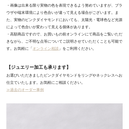
・画像は出来る限り実物の色を表現できるよう努めていますが、ブラ
ウザや端末環境により色合いが違って見える場合がございます。ま
た、実物のピンクダイヤモンドにおいても、太陽光・電球色など光源
によって色合いが変わって見える個体があります。
・高額商品ですので、お買いもの前オンラインにて商品をご覧いただ
きながら、ご不明な点等についてご説明させていただくことも可能で
す。お気軽に「
オンライン相談
」をご利用ください。
【ジュエリー加工も承ります】
お選びいただきましたピンクダイヤモンドをリングやネックレスへお
仕立ていたします。お気軽にご相談ください。
≫過去のオーダー事例