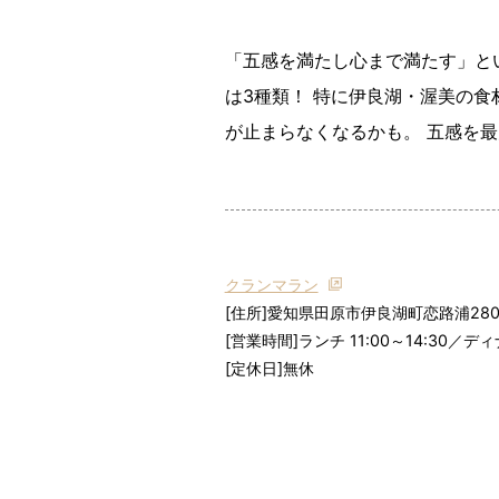
「五感を満たし心まで満たす」と
は3種類！ 特に伊良湖・渥美の食
が止まらなくなるかも。 五感を
クランマラン
[住所]愛知県田原市伊良湖町恋路浦2805
[営業時間]ランチ 11:00～14:30／ディナ
[定休日]無休