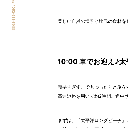
phone /
052-933-5088
美しい自然の情景と地元の食材を
10:00 車でお迎え
朝早すぎず、でもゆったりと旅を
高速道路を用いて約2時間。道中
まずは、「太平洋ロングビーチ」