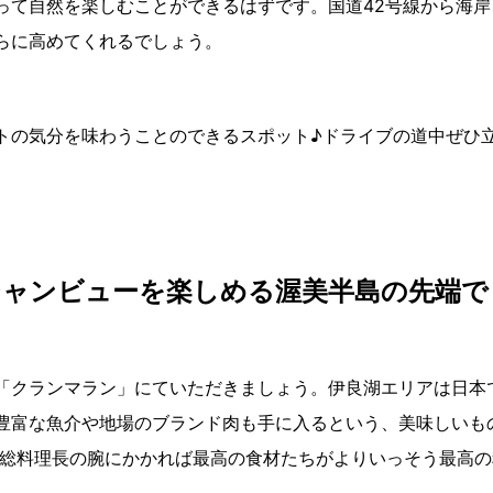
って自然を楽しむことができるはずです。国道42号線から海
らに高めてくれるでしょう。
トの気分を味わうことのできるスポット♪ドライブの道中ぜひ
ーシャンビューを楽しめる渥美半島の先端で
「クランマラン」にていただきましょう。伊良湖エリアは日本
豊富な魚介や地場のブランド肉も手に入るという、美味しいも
た総料理長の腕にかかれば最高の食材たちがよりいっそう最高