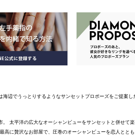
は海辺でうっとりするようなサンセットプロポーズをご提案し
市。 太平洋の広大なオーシャンビューをサンセットと併せて
の最高に贅沢なお部屋で、圧巻のオーシャンビューを恋人ととも