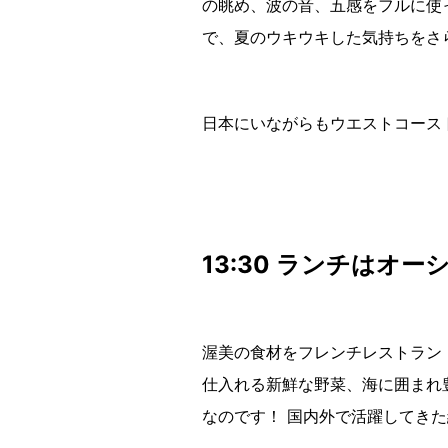
の眺め、波の音、五感をフルに使
で、夏のウキウキした気持ちをさ
日本にいながらもウエストコース
13:30 ランチはオ
渥美の食材をフレンチレストラン
仕入れる新鮮な野菜、海に囲まれ
なのです！ 国内外で活躍してき