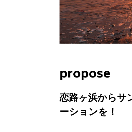
propose
恋路ヶ浜からサ
ーションを！