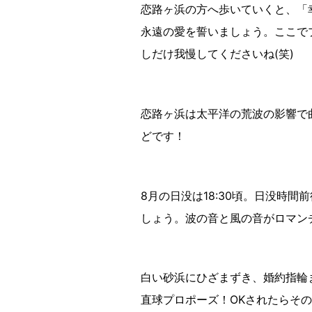
恋路ヶ浜の方へ歩いていくと、「
永遠の愛を誓いましょう。ここで
しだけ我慢してくださいね(笑)
恋路ヶ浜は太平洋の荒波の影響で
どです！
8月の日没は18:30頃。日没時
しょう。波の音と風の音がロマン
白い砂浜にひざまずき、婚約指輪
直球プロポーズ！OKされたらそ