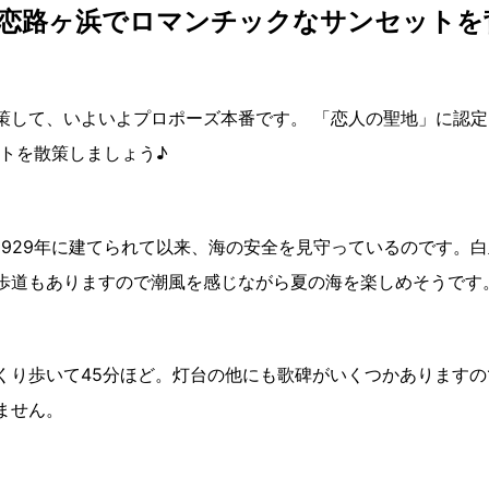
灯台＆恋路ヶ浜でロマンチックなサンセット
策して、いよいよプロポーズ本番です。 「恋人の聖地」に認
トを散策しましょう♪
1929年に建てられて以来、海の安全を見守っているのです。
歩道もありますので潮風を感じながら夏の海を楽しめそうです
くり歩いて45分ほど。灯台の他にも歌碑がいくつかあります
ません。