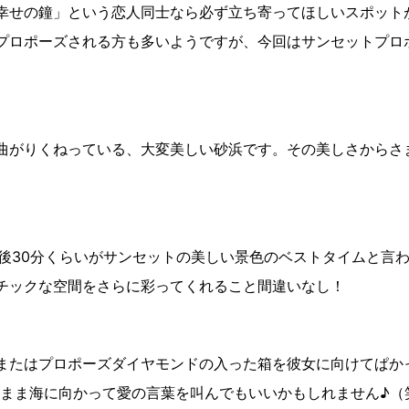
幸せの鐘」という恋人同士なら必ず立ち寄ってほしいスポット
プロポーズされる方も多いようですが、今回はサンセットプロ
曲がりくねっている、大変美しい砂浜です。その美しさからさ
間前後30分くらいがサンセットの美しい景色のベストタイムと
チックな空間をさらに彩ってくれること間違いなし！
またはプロポーズダイヤモンドの入った箱を彼女に向けてぱか
のまま海に向かって愛の言葉を叫んでもいいかもしれません♪（