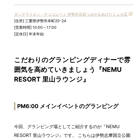
ダンデライオン・チョコレート 伊勢外宮前うみやまあひだミュゼ店
[住所] 三重県伊勢市本町20-24
[営業時間] 10:00～17:00
[定休日] 年末年始
こだわりのグランピングディナーで雰
囲気を高めていきましょう『NEMU
RESORT 里山ラウンジ』
PM6:00 メインイベントのグランピング
今回、グランピング場としてご紹介するのが『NEMU
RESORT 里山ラウンジ』です。 こちらは伊勢志摩国立公園