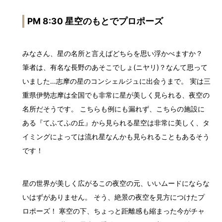
PM 8:30 星空のもとでプロポーズ
みなさん、星の名所と言えばどちらを思い浮かべますか？
筆者は、有名な長野のあそこでしょ(ニヤリ)？なんて思って
いました…志摩の星のコンシェルジュに出会うまで。 実は三
重県伊勢志摩は全国でも非常に星が美しく見られる、夜空の
名所だそうです。 こちらも例にも漏れず、こちらの施設に
ある『てふてふの丘』から見られる星空は非常に美しく、タ
イミングによっては流れ星なんかも見られることもあるそう
です！
星の世界が美しく広がるこの夜空の元、いいムードにならな
いはずがありません。 そう、絶景の夜空を見方につけたプ
ロポーズ！ 寒空の下、ちょっと距離感も縮まった今がチャ