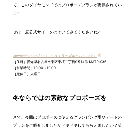
て、このダイヤモンドでのプロポーズプランが提供されてい
ます！
ぜひ一度公式サイトをのぞいてみてくださいね♪
Jeweler's room Shink（ジュエラーズルーム シンク）
［住所］愛知県名古屋市東区東桜二丁目9番14号 MATRIX35
［営業時間］10:00～19:00
［定休日］火曜日
冬ならではの素敵なプロポーズを
さて、今回はプロポーズに使えるグランピング場やデートの
プランをご紹介しましたがドキドキしてもらえましたか？笑