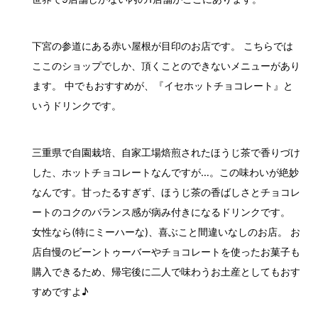
下宮の参道にある赤い屋根が目印のお店です。 こちらでは
ここのショップでしか、頂くことのできないメニューがあり
ます。 中でもおすすめが、『イセホットチョコレート』と
いうドリンクです。
三重県で自園栽培、自家工場焙煎されたほうじ茶で香りづけ
した、ホットチョコレートなんですが…。この味わいが絶妙
なんです。甘ったるすぎず、ほうじ茶の香ばしさとチョコレ
ートのコクのバランス感が病み付きになるドリンクです。
女性なら(特にミーハーな)、喜ぶこと間違いなしのお店。 お
店自慢のビーントゥーバーやチョコレートを使ったお菓子も
購入できるため、帰宅後に二人で味わうお土産としてもおす
すめですよ♪