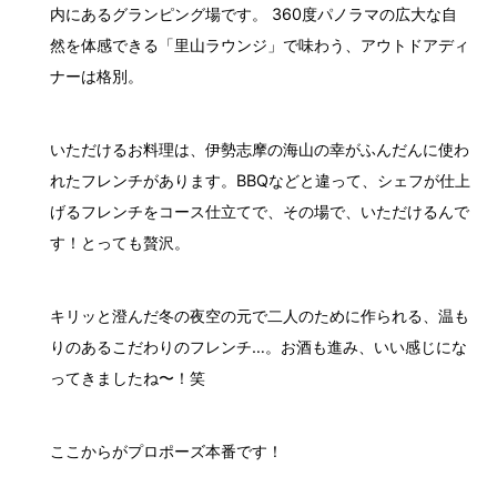
内にあるグランピング場です。 360度パノラマの広大な自
然を体感できる「里山ラウンジ」で味わう、アウトドアディ
ナーは格別。
いただけるお料理は、伊勢志摩の海山の幸がふんだんに使わ
れたフレンチがあります。BBQなどと違って、シェフが仕上
げるフレンチをコース仕立てで、その場で、いただけるんで
す！とっても贅沢。
キリッと澄んだ冬の夜空の元で二人のために作られる、温も
りのあるこだわりのフレンチ…。お酒も進み、いい感じにな
ってきましたね〜！笑
ここからがプロポーズ本番です！