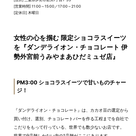
[営業時間] 11:00～15:00／17:00～21:00
[定休日] 木曜日
女性の心を掴む 限定ショコラスイーツ
を『ダンデライオン・チョコレート 伊
勢外宮前うみやまあひだミュゼ店』
PM3:00 ショコラスイーツで甘いものチャー
ジ！
『ダンデライオン・チョコレート』は、カカオ豆の選定から
買い付け、選別、チョコレートバーを作る工程までを自社で
こだりをもって行っている、世界でも数少ないお店です。
世界で9店舗しかない内の1店舗がここにあります。